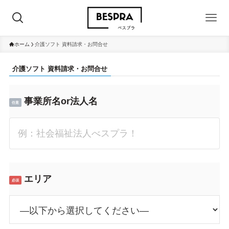
ホーム
介護ソフト 資料請求・お問合せ
介護ソフト 資料請求・お問合せ
事業所名or法人名
任意
エリア
必須