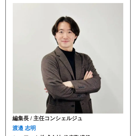
編集長
/
主任コンシェルジュ
渡邉 志明