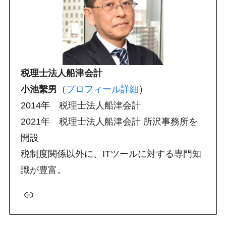
税理士法人船津会計
小池繫男
（
プロフィール詳細
）
2014年 税理士法人船津会計
2021年 税理士法人船津会計 所沢事務所を
開設
税制度関係以外に、ITツールに対する専門知
識が豊富。
リンク