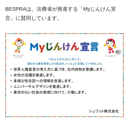
BESPRAは、法務省が推進する「Myじんけん宣
言」に賛同しています。