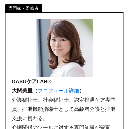
専門家・監修者
DASUケアLAB®︎
大関美里
（
プロフィール詳細
）
介護福祉士、社会福祉士、認定排泄ケア専門
員、排泄機能指導士として高齢者介護と排泄
支援に携わる。
介護関係のツールに対する専門知識が豊富。