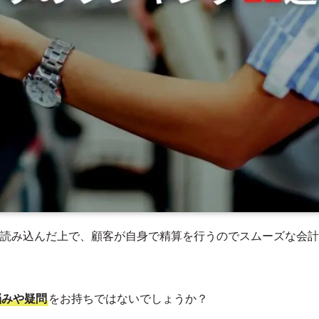
読み込んだ上で、顧客が自身で精算を行うのでスムーズな会計
悩みや疑問
をお持ちではないでしょうか？