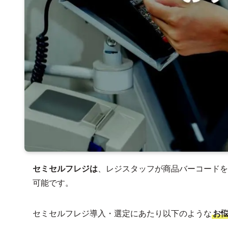
セミセルフレジは
、レジスタッフが商品バーコードを
可能です。
セミセルフレジ導入・選定にあたり以下のような
お