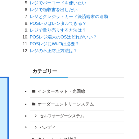
つけ
レジでバーコードを使いたい
レジで領収書を出したい
×
レジとクレジットカード決済端末の連動
POSレジはレンタルできる？
×
レジで量り売りする方法は？
POSレジ端末のOSはどれがいい？
×
POSレジにWi-Fiは必要？
レジの不正防止方法は？
カテゴリー
インターネット・光回線
オーダーエントリーシステム
セルフオーダーシステム
ハンディ