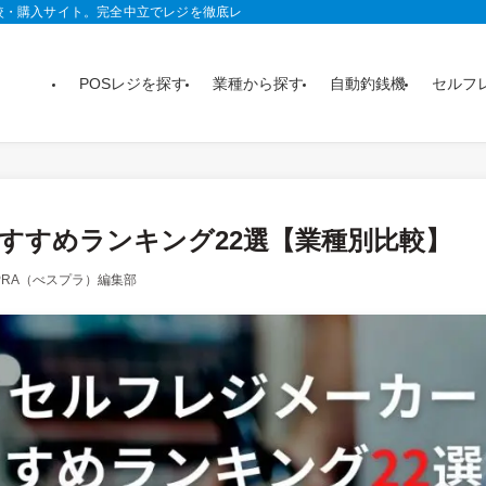
較・購入サイト。完全中立でレジを徹底レビュー。おすすめ製品がランキングや記
POSレジを探す
業種から探す
自動釣銭機
セルフ
おすすめランキング22選【業種別比較】
SPRA（べスプラ）編集部