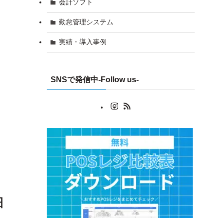
会計ソフト
勤怠管理システム
実績・導入事例
SNSで発信中-Follow us-
細