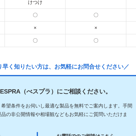
けつけ
〇
〇
×
×
〇
〇
り早く知りたい方は、お気軽にお問合せください／
ESPRA（べスプラ）にご相談ください。
、希望条件をお伺いし最適な製品を無料でご案内します。手間
製品の非公開情報や相場観などもお気軽にご質問いただけま