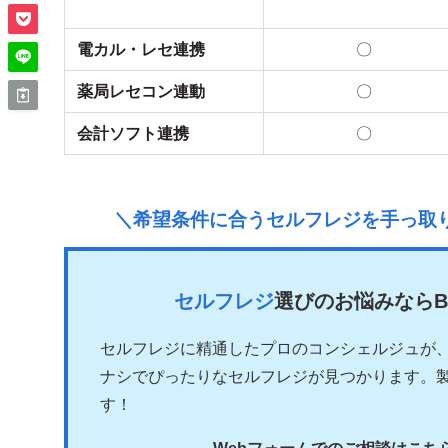
電カル・レセ連携
〇
薬局レセコン連動
〇
会計ソフト連携
〇
＼希望条件に合うセルフレジを手っ取
セルフレジ
選びのお悩みならB
セルフレジに精通したプロのコンシェルジュが
ナシでぴったりなセルフレジが見つかります。
す！