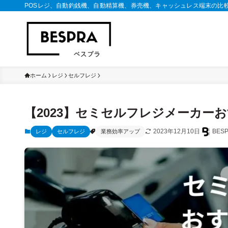
POSレジ、自動釣銭機、自動精算機、券売機、キャッシュレス端末の比
ホーム
レジ
セルフレジ
【2023】セミセルフレジメーカー
2023年12月10日
BE
レジ
セルフレジ
業務効率アップ