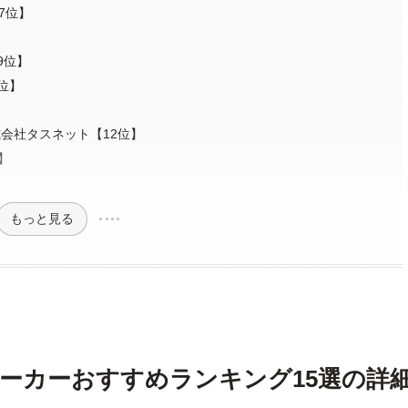
【7位】
9位】
0位】
式会社タスネット【12位】
位】
もっと見る
ーカーおすすめランキング15選の詳