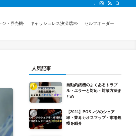
事からわかります。
レジ・券売機
キャッシュレス決済端末
セルフオーダー
人気記事
自動釣銭機のよくあるトラブ
ル・エラーと対応・対策方法ま
とめ
【2024】POSレジのシェア
率・業界カオスマップ・市場規
模を紹介