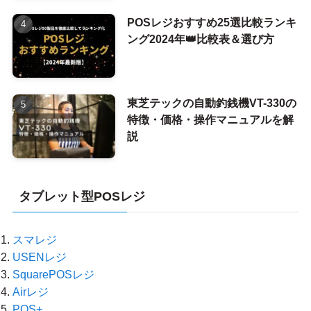
POSレジおすすめ25選比較ランキ
ング2024年👑比較表＆選び方
東芝テックの自動釣銭機VT-330の
特徴・価格・操作マニュアルを解
説
タブレット型POSレジ
スマレジ
USENレジ
SquarePOSレジ
Airレジ
POS+