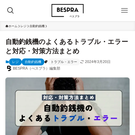
ホーム
レジ
自動釣銭機
自動釣銭機のよくあるトラブル・エラー
と対応・対策方法まとめ
2024年3月20日
レジ
自動釣銭機
トラブル・エラー
BESPRA（べスプラ）編集部