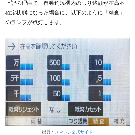
上記の理由で、自動釣銭機内のつり銭額が在高不
確定状態になった場合に、以下のように「精査」
のランプが点灯します。
出典：
スマレジ公式サイト