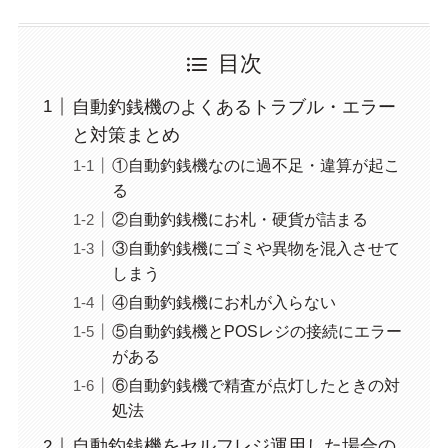
目次
自動釣銭機のよくあるトラブル・エラー
と対策まとめ
①自動釣銭機なのに過不足・違算が起こ
る
②自動釣銭機にお札・硬貨が詰まる
③自動釣銭機にゴミや異物を混入させて
しまう
④自動釣銭機にお札が入らない
⑤自動釣銭機とPOSレジの接続にエラー
がある
⑥自動釣銭機で精査が点灯したときの対
処法
自動釣銭機をセルフレジ運用した場合の