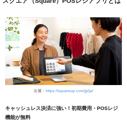
スクエア（Square）POSレジアプリとは
出展：
https://squareup.com/jp/ja/
キャッシュレス決済に強い！初期費用・POSレジ
機能が無料