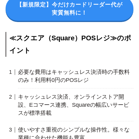
【新規限定】今だけカードリーダー代が
実質無料に！
≪スクエア（Square）POSレジ≫のポ
イント
必要な費用はキャッシュレス決済時の手数料
のみ！利用料0円のPOSレジ
キャッシュレス決済、オンラインストア開
設、Eコマース連携、Squareの幅広いサービ
スが標準搭載
使いやすさ重視のシンプルな操作性。様々な
業種に合わせた機能も豊富