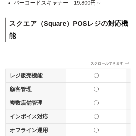
バーコードスキャナー：19,800円～
スクエア（Square）POSレジの
対応機
能
スクロールできます
レジ販売機能
〇
顧客管理
〇
複数店舗管理
〇
インボイス対応
〇
オフライン運用
〇