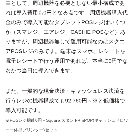
由として、周辺機器を必要としない最小構成であ
れば導入費用も0円となる点です。周辺機器購入代
金のみで導入可能なタブレットPOSレジはいくつ
か（スマレジ、エアレジ、CASHIE POSなど）あ
りますが、周辺機器無しで運用可能なのはスクエ
アPOSレジのみです。端末はスマホ、レシートを
電子レシートで行う運用であれば、本当に0円でな
おかつ当日に導入できます。
また、一般的な現金決済・キャッシュレス決済を
行うレジの機器構成でも92,760円～※と低価格で
導入可能です。
※POSレジ機能0円＋Square スタンド+mPOP(キャッシュドロワ
ー一体型プリンター)セット