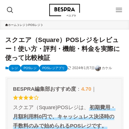
ホーム
レジ
POSレジ
スクエア（Square）POSレジをレビュ
ー！使い方・評判・機能・料金を実際に
使って比較検証
2024年1月7日
カケル
レジ
POSレジ
POSレジアプリ
BESPRA編集部おすすめ度
：
4.70
｜
スクエア（Square)POSレジは、
初期費用・
月額利用料0円で、キャッシュレス決済時の
手数料のみで始められるPOSレジです。