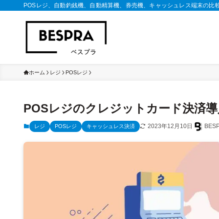
POSレジ、自動釣銭機、自動精算機、券売機、キャッシュレス端末の比
ホーム
レジ
POSレジ
POSレジのクレジットカード決済
2023年12月10日
BE
レジ
POSレジ
キャッシュレス決済