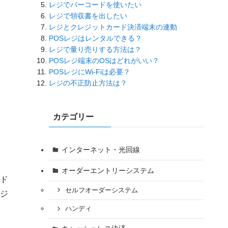
レジでバーコードを使いたい
レジで領収書を出したい
レジとクレジットカード決済端末の連動
POSレジはレンタルできる？
レジで量り売りする方法は？
POSレジ端末のOSはどれがいい？
POSレジにWi-Fiは必要？
レジの不正防止方法は？
カテゴリー
インターネット・光回線
オーダーエントリーシステム
ド
セルフオーダーシステム
ジ
ハンディ