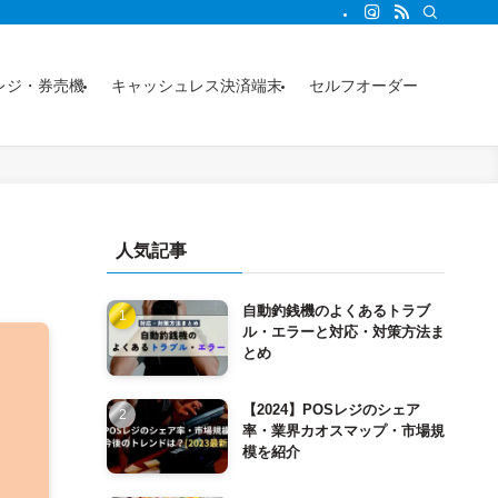
事からわかります。
レジ・券売機
キャッシュレス決済端末
セルフオーダー
人気記事
自動釣銭機のよくあるトラブ
ル・エラーと対応・対策方法ま
とめ
【2024】POSレジのシェア
率・業界カオスマップ・市場規
模を紹介