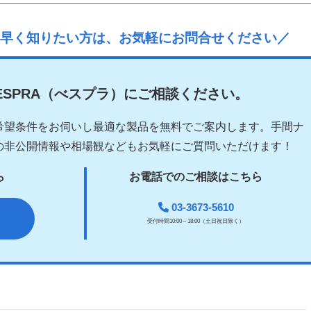
り早く知りたい方は、お気軽にお問合せください／
ESPRA（べスプラ）にご相談ください。
希望条件をお伺いし最適な製品を無料でご案内します。手間ナ
の非公開情報や相場観などもお気軽にご質問いただけます！
ら
お電話でのご相談はこちら
03-3673-5610
受付時間10:00～18:00（土日祝日除く）