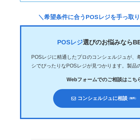
＼希望条件に合うPOSレジを手っ取
POSレジ
選びのお悩みならB
POSレジに精通したプロのコンシェルジュが、
シでぴったりなPOSレジが見つかります。製品
Webフォームでのご相談はこち
コンシェルジュに相談
（無料）