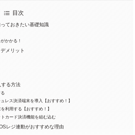
目次
知っておきたい基礎知識
料がかかる！
とデメリット
ト
入する方法
する
シュレス決済端末を導入【おすすめ！】
末を利用する【おすすめ！】
ットカード決済機能を組む込む
OSレジ連動がおすすめな理由