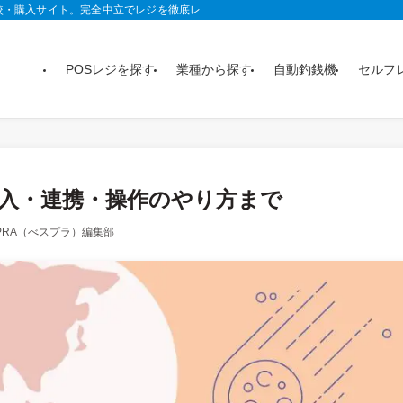
較・購入サイト。完全中立でレジを徹底レビュー。おすすめ製品がランキングや記
POSレジを探す
業種から探す
自動釣銭機
セルフ
導入・連携・操作のやり方まで
SPRA（べスプラ）編集部