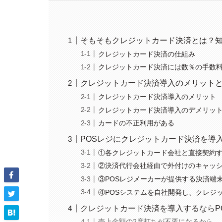
そもそもクレジットカード決済とは？
クレジットカード決済の仕組み
クレジットカード決済には数％の手数
クレジットカード決済導入のメリット
クレジットカード決済導入のメリット
クレジットカード決済導入のデメリッ
カードの不正利用がある
POSレジにクレジットカード決済を導
①各クレジットカード会社と直接契約
②決済代行会社経由で外付けのキャッ
③POSレジメーカーが提供する決済端
④POSシステムを自社開発し、クレジ
クレジットカード決済を導入するならP
売上金額の2度打ちが不要になるから