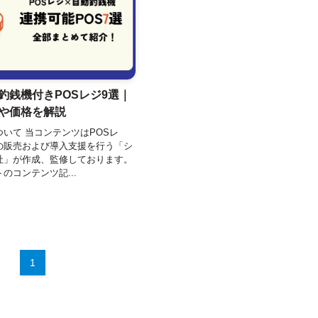
釣銭機付きPOSレジ9選｜
や価格を解説
いて 当コンテンツはPOSレ
の販売および導入支援を行う「シ
社」が作成、監修しております。
のコンテンツ記...
1