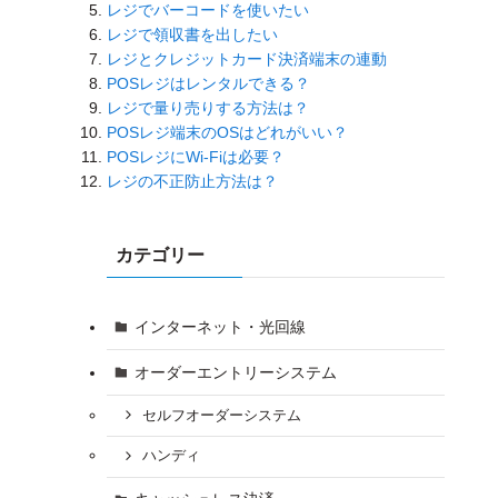
レジでバーコードを使いたい
レジで領収書を出したい
レジとクレジットカード決済端末の連動
POSレジはレンタルできる？
レジで量り売りする方法は？
POSレジ端末のOSはどれがいい？
POSレジにWi-Fiは必要？
レジの不正防止方法は？
カテゴリー
インターネット・光回線
オーダーエントリーシステム
セルフオーダーシステム
ハンディ