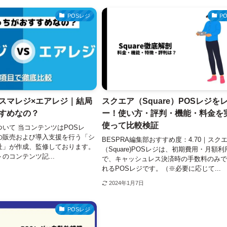
POSレジ
P
スマレジ×エアレジ｜結局
スクエア（Square）POSレジを
すめなの？
ー！使い方・評判・機能・料金を
使って比較検証
いて 当コンテンツはPOSレ
の販売および導入支援を行う「シ
BESPRA編集部おすすめ度：4.70｜スク
社」が作成、監修しております。
（Square)POSレジは、初期費用・月額利
のコンテンツ記...
で、キャッシュレス決済時の手数料のみ
れるPOSレジです。（※必要に応じて...
2024年1月7日
POSレジ