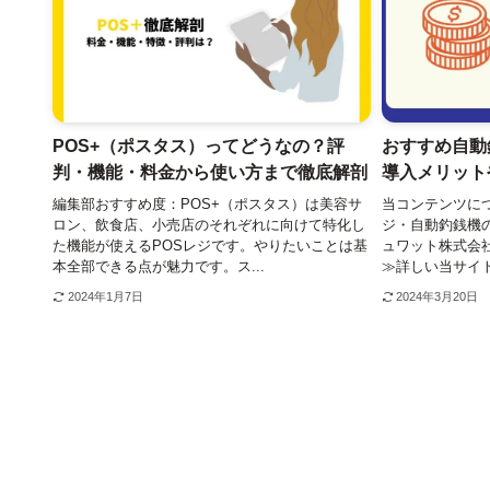
POS+（ポスタス）ってどうなの？評
おすすめ自動
判・機能・料金から使い方まで徹底解剖
導入メリット
編集部おすすめ度：POS+（ポスタス）は美容サ
当コンテンツにつ
ロン、飲食店、小売店のそれぞれに向けて特化し
ジ・自動釣銭機
た機能が使えるPOSレジです。やりたいことは基
ュワット株式会
本全部できる点が魅力です。ス...
≫詳しい当サイト
2024年1月7日
2024年3月20日