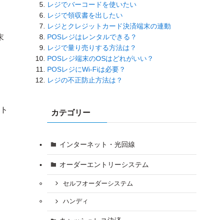
レジでバーコードを使いたい
レジで領収書を出したい
レジとクレジットカード決済端末の連動
POSレジはレンタルできる？
末
レジで量り売りする方法は？
POSレジ端末のOSはどれがいい？
POSレジにWi-Fiは必要？
レジの不正防止方法は？
ト
カテゴリー
インターネット・光回線
オーダーエントリーシステム
セルフオーダーシステム
ハンディ