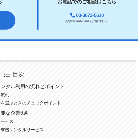
ら
お電話でのご相談はこちら
03-3673-5610
受付時間10:00～18:00（土日祝日除く）
目次
レンタル利用の流れとポイント
の流れ
者を選ぶときのチェックポイント
能な企業6選
サービス
端末機レンタルサービス