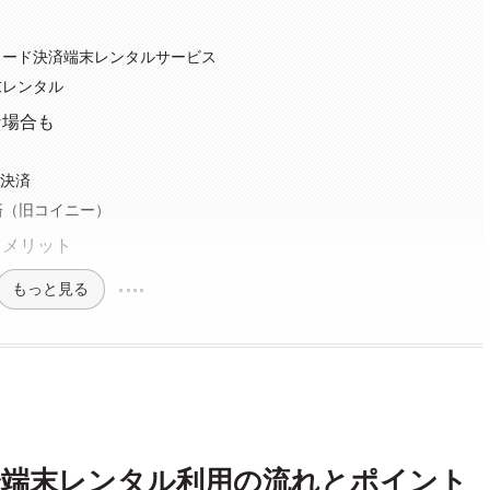
カード決済端末レンタルサービス
末レンタル
な場合も
e決済
済（旧コイニー）
るメリット
もっと見る
済端末レンタル利用の流れとポイント