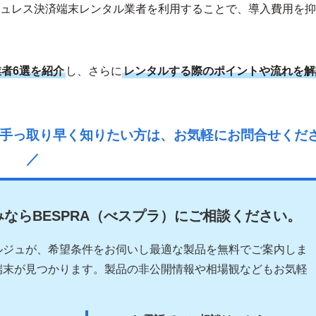
ュレス決済端末レンタル業者を利用することで、導入費用を抑
者6選を紹介
し、さらに
レンタルする際のポイントや流れを解
手っ取り早く知りたい方は、お気軽にお問合せくだ
／
ならBESPRA（べスプラ）にご相談ください。
ルジュが、希望条件をお伺いし最適な製品を無料でご案内しま
端末が見つかります。製品の非公開情報や相場観などもお気軽