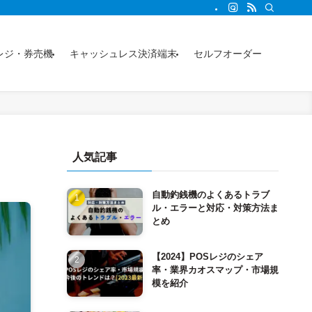
事からわかります。
レジ・券売機
キャッシュレス決済端末
セルフオーダー
人気記事
自動釣銭機のよくあるトラブ
ル・エラーと対応・対策方法ま
とめ
【2024】POSレジのシェア
率・業界カオスマップ・市場規
模を紹介