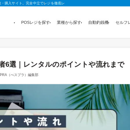
較・購入サイト。完全中立でレジを徹底レビュー。おすすめ製品がランキングや記
POSレジを探す
業種から探す
自動釣銭機
セルフ
者6選｜レンタルのポイントや流れまで
SPRA（べスプラ）編集部