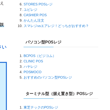
え
STORES POSレジ
ユビレジ
CASHIER POS
かんたん注文
説
スマレジvsエアレジ！どっちがおすすめ？
パソコン型POSレジ
さい
BCPOS（ビジコム）
CLINIC POS
ハヤレジ
POSMOCO
おすすめのパソコン型POSレジ
ターミナル型（据え置き型）POSレジ
東芝テックのPOSレジ