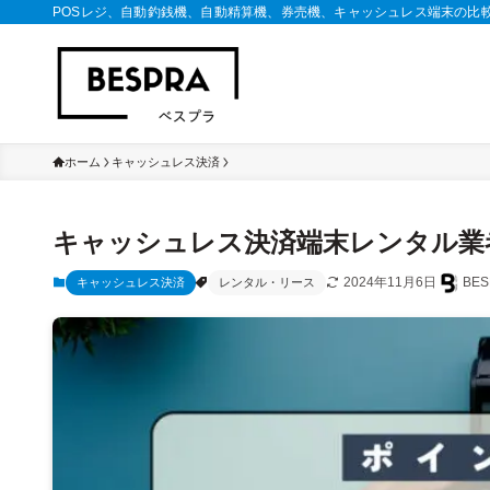
POSレジ、自動釣銭機、自動精算機、券売機、キャッシュレス端末の比
ホーム
キャッシュレス決済
キャッシュレス決済端末レンタル業
2024年11月6日
BE
キャッシュレス決済
レンタル・リース