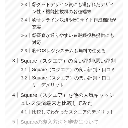
③グッドデザイン賞にも選ばれたデザイ
ン性・機能性抜群の各種端末
④オンライン決済やECサイト作成機能が
充実
⑤審査が通りやすい＆継続役務提供にも
対応
⑥POSレジシステムも無料で使える
Square（スクエア）の良い評判/悪い評判
Square（スクエア）の良い評判・口コミ
Square（スクエア）の悪い評判・口コ
ミ・デメリット
Square（スクエア）を他の人気キャッシ
ュレス決済端末と比較してみた
比較してわかったスクエアのデメリット
Squareの導入方法と審査について