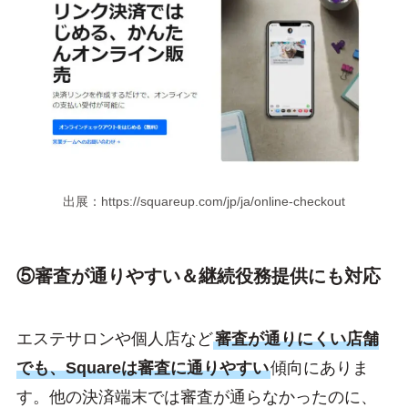
出展：https://squareup.com/jp/ja/online-checkout
⑤審査が通りやすい＆継続役務提供にも対応
エステサロンや個人店など
審査が通りにくい店舗
でも、Squareは審査に通りやすい
傾向にありま
す。他の決済端末では審査が通らなかったのに、