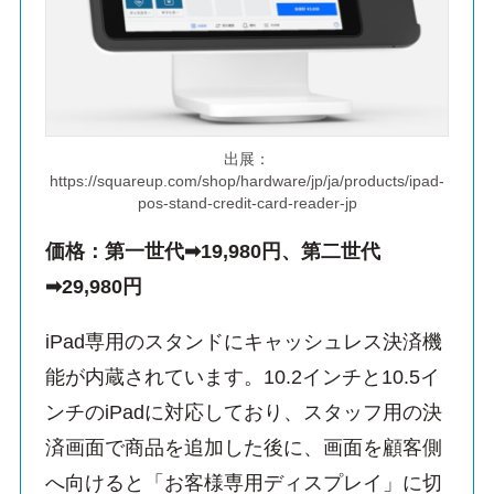
出展：
https://squareup.com/shop/hardware/jp/ja/products/ipad-
pos-stand-credit-card-reader-jp
価格：第一世代➡19,980円、第二世代
➡29,980円
iPad専用のスタンドにキャッシュレス決済機
能が内蔵されています。10.2インチと10.5イ
ンチのiPadに対応しており、スタッフ用の決
済画面で商品を追加した後に、画面を顧客側
へ向けると「お客様専用ディスプレイ」に切