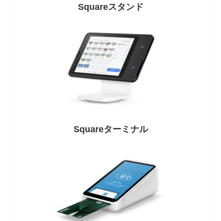
Square
スタンド
Square
ターミナル