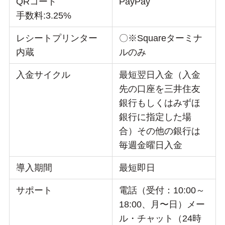
QRコード
PayPay
手数料:3.25%
レシートプリンター
〇※Squareターミナ
内蔵
ルのみ
入金サイクル
最短翌日入金（入金
先の口座を三井住友
銀行もしくはみずほ
銀行に指定した場
合）その他の銀行は
毎週金曜日入金
導入期間
最短即日
サポート
電話（受付：10:00～
18:00、月〜日）メー
ル・チャット（24時