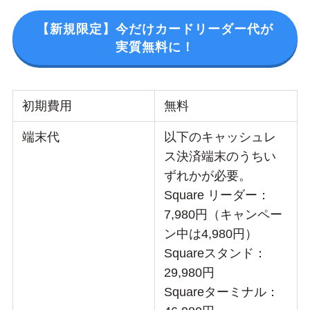
【新規限定】今だけカードリーダー代が
実質無料に！
初期費用
無料
端末代
以下のキャッシュレ
ス決済端末のうちい
ずれかが必要。
Square リーダー：
7,980円（キャンペー
ン中は4,980円）
Squareスタンド：
29,980円
Squareターミナル：