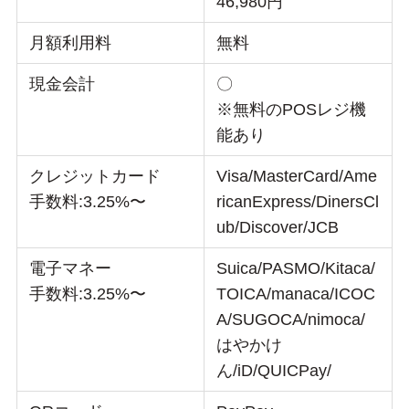
46,980円
月額利用料
無料
現金会計
〇
※無料のPOSレジ機
能あり
クレジットカード
Visa/MasterCard/Ame
手数料:3.25%〜
ricanExpress/DinersCl
ub/Discover/JCB
電子マネー
Suica/PASMO/Kitaca/
手数料:3.25%〜
TOICA/manaca/ICOC
A/SUGOCA/nimoca/
はやかけ
ん/iD/QUICPay/