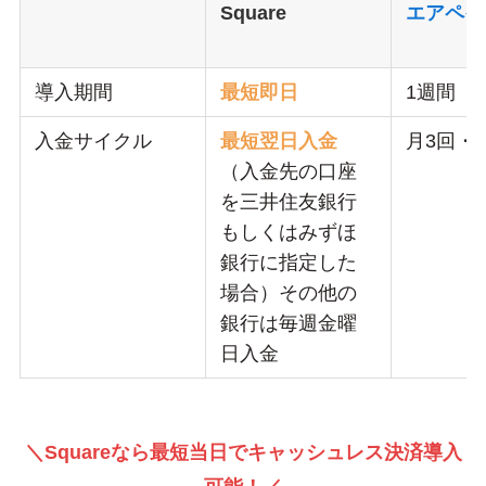
Square
エアペイ
導入期間
最短即日
1週間
入金サイクル
最短翌日入金
月3回・
（入金先の口座
を三井住友銀行
もしくはみずほ
銀行に指定した
場合）その他の
銀行は毎週金曜
日入金
＼Squareなら最短当日でキャッシュレス決済導入