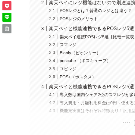
楽天ペイにレジ機能はないので別途連携
POSレジとは？普通のレジとは違う？
POSレジのメリット
楽天ペイと機能連携できるPOSレジ5選
楽天ペイ連携POSレジ5選【比較一覧表
スマレジ
Bionly（ビオンリー）
poscube （ポスキューブ）
ユビレジ
POS+（ポスタス）
楽天ペイと機能連携できるPOSレジ5選
導入数は国内シェア2位のスマレジが多
導入費用・月額利用料金は0円～使える
機能充実度はそれぞれ特徴あり！汎用型