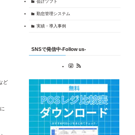
会計ソフト
勤怠管理システム
実績・導入事例
SNSで発信中-Follow us-
など
に