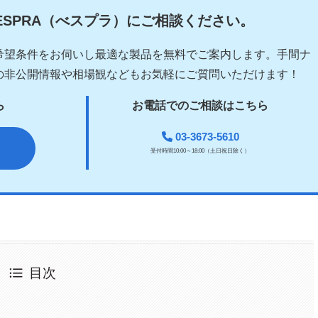
ESPRA（べスプラ）にご相談ください。
希望条件をお伺いし最適な製品を無料でご案内します。手間ナ
の非公開情報や相場観などもお気軽にご質問いただけます！
ら
お電話でのご相談はこちら
03-3673-5610
受付時間10:00～18:00（土日祝日除く）
目次