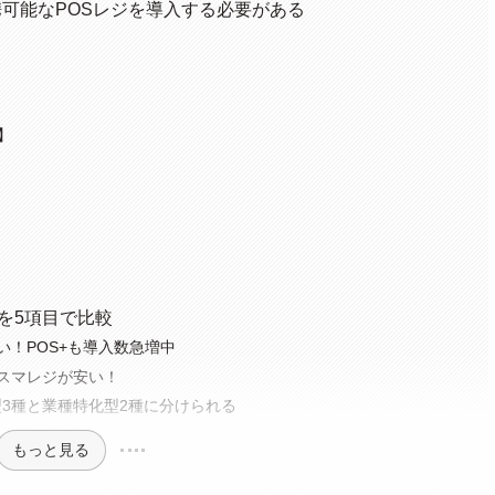
可能なPOSレジを導入する必要がある
】
を5項目で比較
い！POS+も導入数急増中
スマレジが安い！
3種と業種特化型2種に分けられる
もっと見る