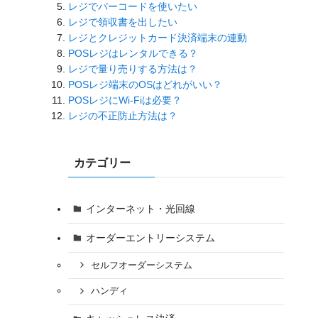
レジでバーコードを使いたい
レジで領収書を出したい
レジとクレジットカード決済端末の連動
POSレジはレンタルできる？
レジで量り売りする方法は？
POSレジ端末のOSはどれがいい？
POSレジにWi-Fiは必要？
レジの不正防止方法は？
カテゴリー
インターネット・光回線
オーダーエントリーシステム
セルフオーダーシステム
ハンディ