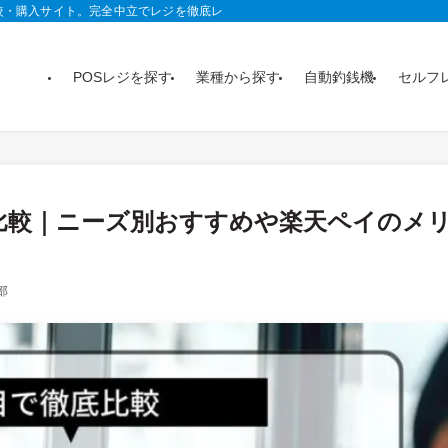
較・購入サイト。完全中立でレジを徹底レビュー。おすすめ製品がランキングや記
POSレジを探す
業種から探す
自動釣銭機
セルフ
を比較｜ニーズ別おすすめや楽天ペイのメ
部