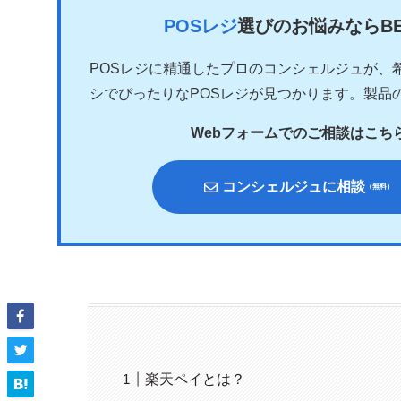
POSレジ
選びのお悩みならB
POSレジに精通したプロのコンシェルジュが、
シでぴったりなPOSレジが見つかります。製品
Webフォームでのご相談はこち
コンシェルジュに相談
（無料）
楽天ペイとは？