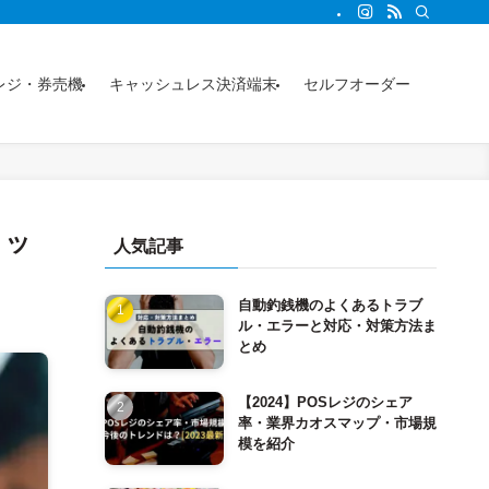
事からわかります。
レジ・券売機
キャッシュレス決済端末
セルフオーダー
リッ
人気記事
自動釣銭機のよくあるトラブ
ル・エラーと対応・対策方法ま
とめ
【2024】POSレジのシェア
率・業界カオスマップ・市場規
模を紹介