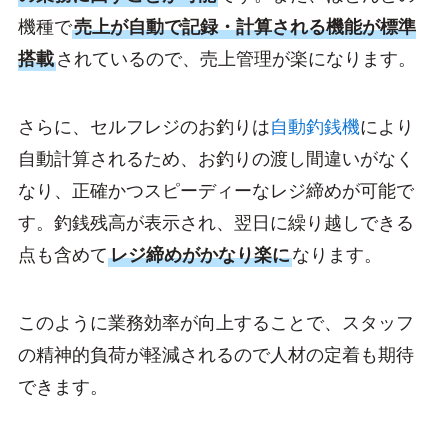
機種で
売上が自動で記録・計算される機能が標準
搭載
されているので、売上管理が楽になります。
さらに、セルフレジのお釣りは
自動釣銭機
により
自動計算されるため、お釣りの渡し間違いがなく
なり、正確かつスピーディーなレジ締めが可能で
す。釣銭残高が表示され、翌日に繰り越しできる
点も含めて
レジ締めがかなり楽に
なります。
このように業務効率が向上することで、スタッフ
の精神的負荷が軽減されるので人材の定着も期待
できます。