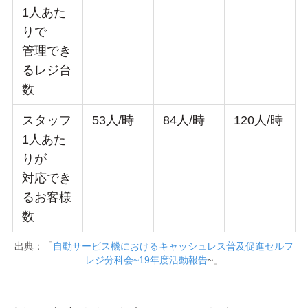
1人あた
りで
管理でき
るレジ台
数
スタッフ
53人/時
84人/時
120人/時
1人あた
りが
対応でき
るお客様
数
出典：「
自動サービス機におけるキャッシュレス普及促進セルフ
レジ分科会~19年度活動報告
~」