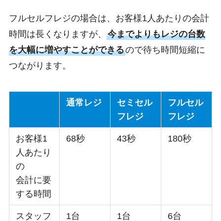
フルセルフレジの場合は、お客様1人あたりの会計
時間は長くなりますが、
今までよりもレジの台数
を大幅に増やすことができる
ので待ち時間短縮に
つながります。
通常レジ
セミセル
フルセル
フレジ
フレジ
お客様1
68秒
43秒
180秒
人あたり
の
会計に要
する時間
スタッフ
1台
1台
6台