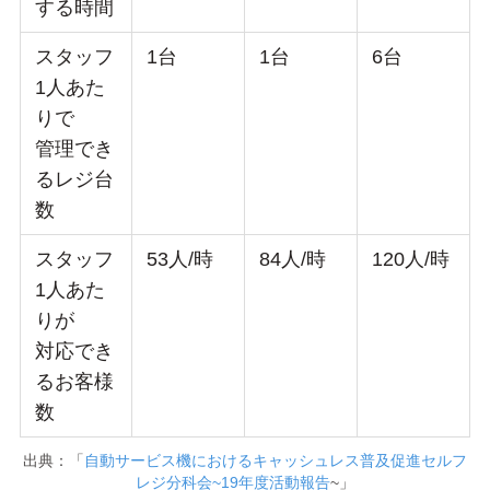
する時間
スタッフ
1台
1台
6台
1人あた
りで
管理でき
るレジ台
数
スタッフ
53人/時
84人/時
120人/時
1人あた
りが
対応でき
るお客様
数
出典：「
自動サービス機におけるキャッシュレス普及促進セルフ
レジ分科会~19年度活動報告
~」