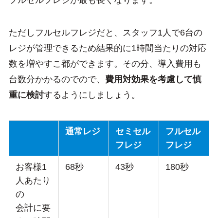
ただしフルセルフレジだと、スタッフ1人で6台の
レジが管理できるため結果的に1時間当たりの対応
数を増やすこ都ができます。その分、導入費用も
台数分かかるのでので、
費用対効果を考慮して慎
重に検討
するようにしましょう。
通常レジ
セミセル
フルセル
フレジ
フレジ
お客様1
68秒
43秒
180秒
人あたり
の
会計に要