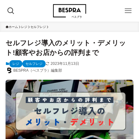
ホーム
レジ
セルフレジ
セルフレジ導入のメリット・デメリッ
ト!顧客やお店からの評判まで
2023年11月13日
レジ
セルフレジ
BESPRA（べスプラ）編集部