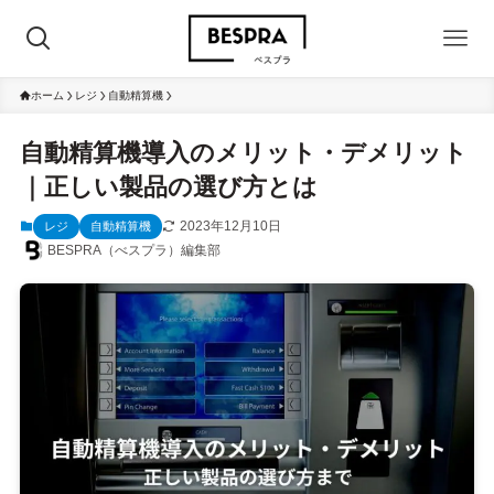
ホーム
レジ
自動精算機
自動精算機導入のメリット・デメリット
｜正しい製品の選び方とは
2023年12月10日
レジ
自動精算機
BESPRA（べスプラ）編集部