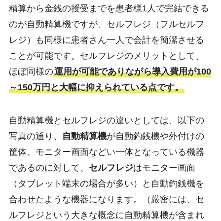
精算から金銭の授受までを患者様1人で完結できる
のが自動精算機ですが、セルフレジ（フルセルフ
レジ）も同様に患者さん一人で会計を簡潔させる
ことが可能です。セルフレジのメリットとして、
ほぼ同様の
運用が可能でありながら導入費用が100
～150万円と大幅に抑えられている点です。
自動精算機とセルフレジの違いとしては、以下の
写真の通り、
自動精算機
が自動釣銭機や外付けの
筐体、モニター画面などい一体となっている機器
であるのに対して、
セルフレジ
はモニター画面
（タブレット端末の場合が多い）と自動釣銭機を
合わせたような機器になります。（厳密には、セ
ルフレジという大きな概念に自動精算機が含まれ