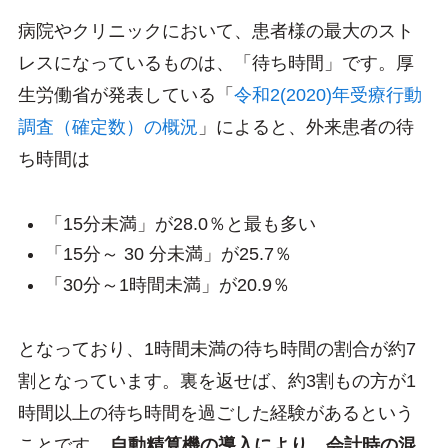
病院やクリニックにおいて、患者様の最大のスト
レスになっているものは、「待ち時間」です。厚
生労働省が発表している「
令和2(2020)年受療行動
調査（確定数）の概況
」によると、外来患者の待
ち時間は
「15分未満」が28.0％と最も多い
「15分～ 30 分未満」が25.7％
「30分～1時間未満」が20.9％
となっており、1時間未満の待ち時間の割合が約7
割となっています。裏を返せば、約3割もの方が1
時間以上の待ち時間を過ごした経験があるという
ことです。
自動精算機の導入により、会計時の混