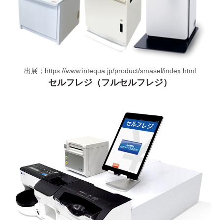
出展；https://www.intequa.jp/product/smasel/index.html
セルフレジ（フルセルフレジ）