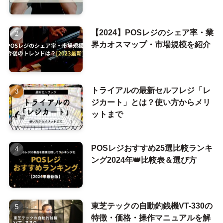
【2024】POSレジのシェア率・業
界カオスマップ・市場規模を紹介
トライアルの最新セルフレジ「レ
ジカート」とは？使い方からメリ
ットまで
POSレジおすすめ25選比較ランキ
ング2024年👑比較表＆選び方
東芝テックの自動釣銭機VT-330の
特徴・価格・操作マニュアルを解