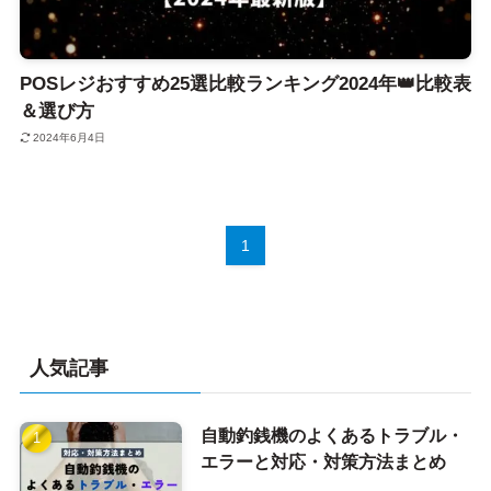
POSレジおすすめ25選比較ランキング2024年👑比較表
＆選び方
2024年6月4日
1
人気記事
自動釣銭機のよくあるトラブル・
エラーと対応・対策方法まとめ