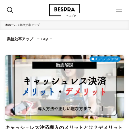
ホーム
業務効率アップ
– tag –
業務効率アップ
キャッシュレス決済
キャッシュレス決済導入のメリットとは？デメリット