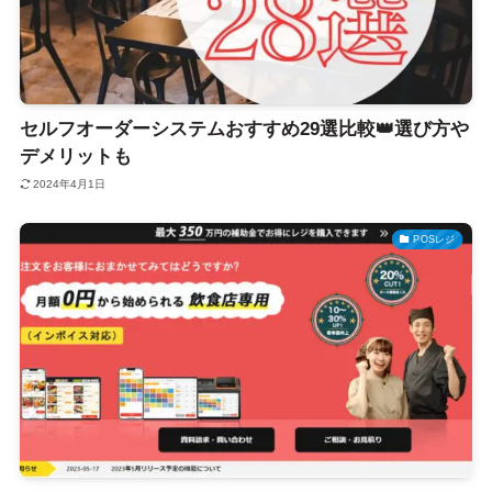
セルフオーダーシステムおすすめ29選比較👑選び方や
デメリットも
2024年4月1日
POSレジ