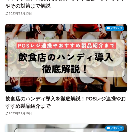
やその対策まで解説
2023年11月13日
POSレジ
飲食店のハンディ導入を徹底解説！POSレジ連携やお
すすめ製品紹介まで
2023年12月10日
POSレジ