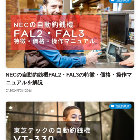
自動釣銭機
NECの自動釣銭機FAL2・FAL3の特徴・価格・操作マ
ニュアルを解説
2024年3月20日
自動釣銭機