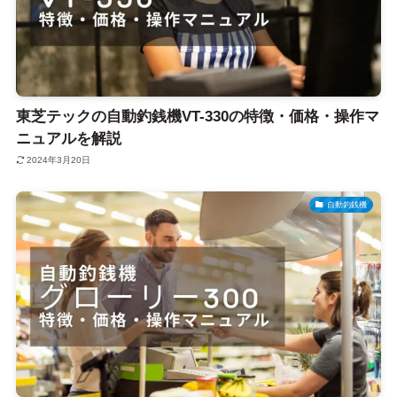
東芝テックの自動釣銭機VT-330の特徴・価格・操作マ
ニュアルを解説
2024年3月20日
自動釣銭機