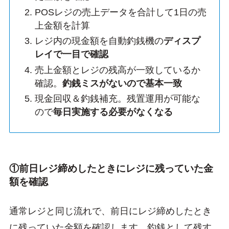
POSレジの売上データを合計して1日の売
上金額を計算
レジ内の現金額を自動釣銭機の
ディスプ
レイで一目で確認
売上金額とレジの残高が一致しているか
確認。
釣銭ミスがないので基本一致
現金回収＆釣銭補充。残置運用が可能な
ので
毎日実施する必要がなくなる
①前日レジ締めしたときにレジに残っていた金
額を確認
通常レジと同じ流れで、前日にレジ締めしたとき
に残っていた金額を確認します。釣銭として残す