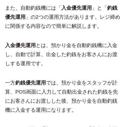
また、自動釣銭機には「
入金優先運用
」と「
釣銭
優先運用
」の2つの運用方法があります。レジ締め
に関係する内容なので簡単に解説します。
入金優先運用
とは、預かり金を自動釣銭機に入金
し、自動で計算、出金した釣銭をお客さんにお渡
しする運用です。
一方
釣銭優先運用
では、預かり金をスタッフが計
算、POS画面に入力して自動出金された釣銭を先
にお客さんにお渡しした後、預かり金を自動釣銭
機に入金する運用になります。