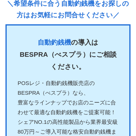
＼希望条件に合う自動釣銭機をお探しの
方はお気軽にお問合せください／
自動釣銭機
の導入は
BESPRA（べスプラ）にご相談
ください。
POSレジ・自動釣銭機販売店の
BESPRA（べスプラ）なら、
豊富なラインナップでお店のニーズに合
わせて最適な自動釣銭機をご提案可能！
シェアNO.1の高性能製品から業界最安級
80万円～ご導入可能な格安自動釣銭機ま