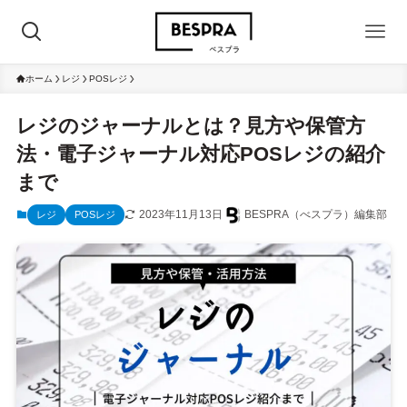
ホーム
レジ
POSレジ
レジのジャーナルとは？見方や保管方
法・電子ジャーナル対応POSレジの紹介
まで
2023年11月13日
BESPRA（べスプラ）編集部
レジ
POSレジ