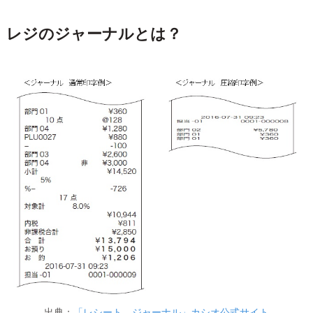
レジのジャーナルとは？
出典；
「レシート、ジャーナル」カシオ公式サイト