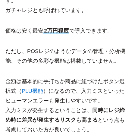
す。
ガチャレジとも呼ばれています。
価格は安く最安
2万円程度
で導入できます。
ただし、POSレジのようなデータの管理・分析機
能、その他の多彩な機能は搭載していません。
金額は基本的に手打ちか商品に紐づけたボタン選
択式（
PLU機能
）になるので、入力ミスといった
ヒューマンエラーも発生しやすいです。
入力ミスが発生するということは、
同時にレジ締
め時に差異が発生するリスクも高まる
という点も
考慮しておいた方が良いでしょう。