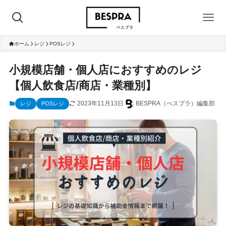
ホーム
レジ
POSレジ
小規模店舗・個人店におすすめのレジ
【個人飲食店/商店・業種別】
2023年11月13日
BESPRA（べスプラ）編集部
レジ
POSレジ