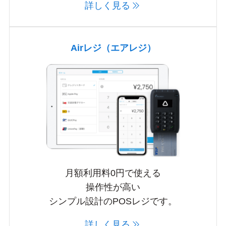
詳しく見る
Airレジ（エアレジ）
月額利用料0円で使える
操作性が高い
シンプル設計のPOSレジです。
詳しく見る