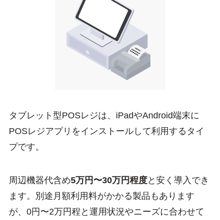
タブレット型POSレジは、iPadやAndroid端末に
POSレジアプリをインストールして利用するタイ
プです。
周辺機器代含め
5万円〜30万円程度
と安く導入でき
ます。別途月額利用料がかかる製品もあります
が、0円〜2万円程と運用状況やニーズに合わせて