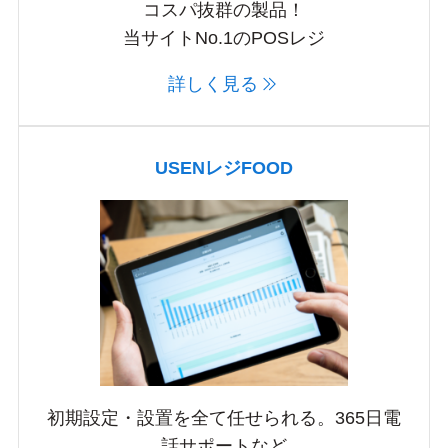
コスパ抜群の製品！
当サイトNo.1のPOSレジ
詳しく見る
USENレジFOOD
初期設定・設置を全て任せられる。365日電
話サポートなど