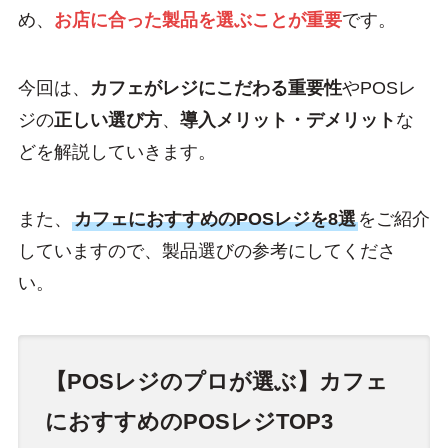
め、
お店に合った製品を選ぶことが重要
です。
今回は、
カフェがレジにこだわる重要性
やPOSレ
ジの
正しい選び方
、
導入メリット・デメリット
な
どを解説していきます。
また、
カフェにおすすめのPOSレジを8選
をご紹介
していますので、製品選びの参考にしてくださ
い。
【POSレジのプロが選ぶ】カフェ
におすすめのPOSレジTOP3