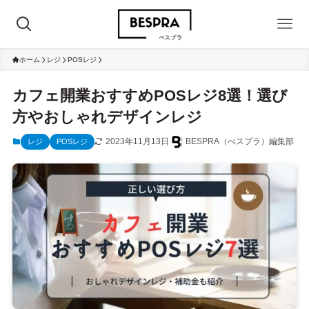
ホーム
レジ
POSレジ
カフェ開業おすすめPOSレジ8選！選び
方やおしゃれデザインレジ
2023年11月13日
BESPRA（べスプラ）編集部
レジ
POSレジ