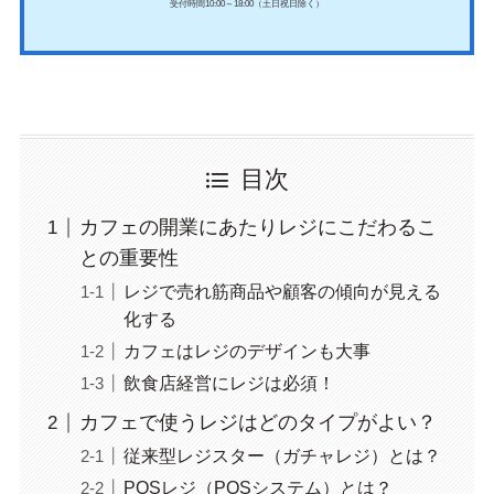
受付時間10:00～18:00（土日祝日除く）
目次
カフェの開業にあたりレジにこだわるこ
との重要性
レジで売れ筋商品や顧客の傾向が見える
化する
カフェはレジのデザインも大事
飲食店経営にレジは必須！
カフェで使うレジはどのタイプがよい？
従来型レジスター（ガチャレジ）とは？
POSレジ（POSシステム）とは？