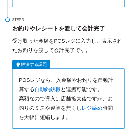
STEP
お釣りやレシートを渡して会計完了
受け取った金額をPOSレジに入力し、表示され
たお釣りを渡して会計完了です。
解決する課題
POSレジなら、入金額やお釣りを自動計
算する
自動釣銭機
と連携可能です。
高額なので導入は店舗拡大後ですが、お
釣りのミスや違算を無くし
レジ締め
時間
を大幅に短縮します。