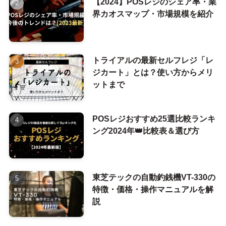
【2024】POSレジのシェア率・業
界カオスマップ・市場規模を紹介
トライアルの最新セルフレジ「レ
ジカート」とは？使い方からメリ
ットまで
POSレジおすすめ25選比較ランキ
ング2024年👑比較表＆選び方
東芝テックの自動釣銭機VT-330の
特徴・価格・操作マニュアルを解
説