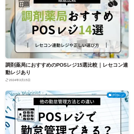
調剤薬局におすすめのPOSレジ15選比較｜レセコン連
動レジあり
2024年3月15日
POSレジ