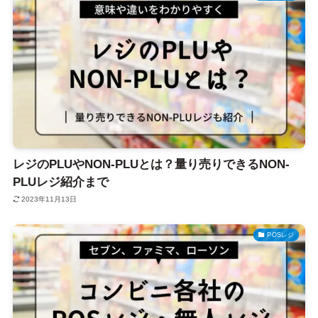
レジのPLUやNON-PLUとは？量り売りできるNON-
PLUレジ紹介まで
2023年11月13日
POSレジ