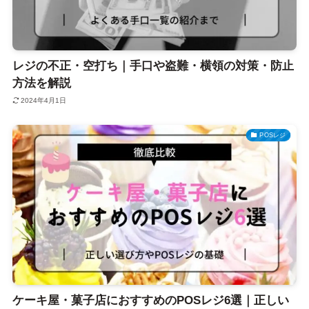
レジの不正・空打ち｜手口や盗難・横領の対策・防止
方法を解説
2024年4月1日
POSレジ
ケーキ屋・菓子店におすすめのPOSレジ6選｜正しい